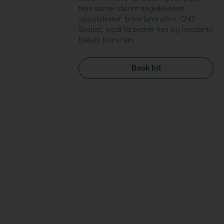
flere kurser såsom negletekniker,
vippetekniker, brow lamination, CND
Shellac, også forbedrer hun sig konstant i
beauty branchen.
Book tid