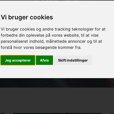
Om os
Vi bruger cookies
Book en tid
Vi bruger cookies og andre tracking teknologier for at
forbedre din oplevelse på vores website, til at vise
personaliseret indhold, målrettede annoncer og til at
forstå hvor vores besøgende kommer fra.
Jeg accepterer
Afvis
Skift indstillinger