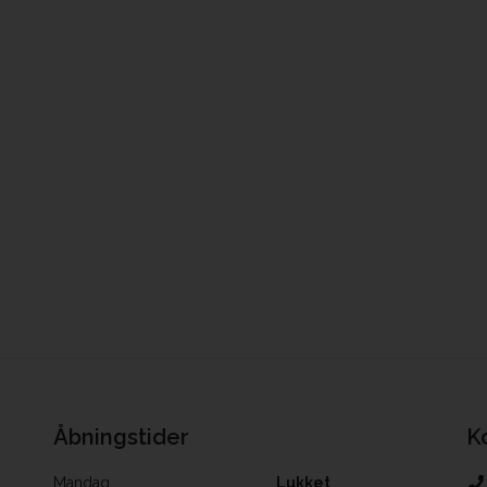
Åbningstider
K
Mandag
Lukket