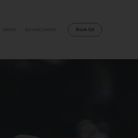
Book tid
OM OS
BEHANDLINGER