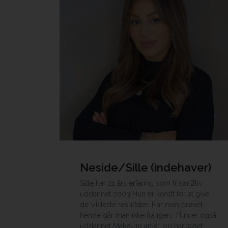
Neside/Sille (indehaver)
Sille har 21 års erfaring som frisør.Bliv
uddannet 2003 Hun er kendt for at give
de vildeste resultater. Har man prøvet
hende går man ikke fra igen.. Hun er også
uddannet Make-up artist, og har taget